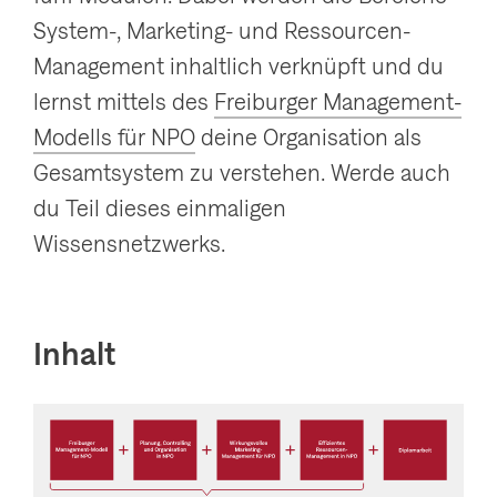
System-, Marketing- und Ressourcen-
Management inhaltlich verknüpft und du
lernst mittels des
Freiburger Management-
Modells für NPO
deine Organisation als
Gesamtsystem zu verstehen. Werde auch
du Teil dieses einmaligen
Wissensnetzwerks.
Inhalt