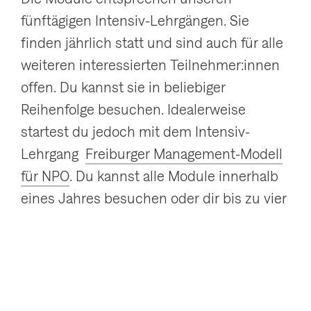
fünftägigen Intensiv-Lehrgängen. Sie
finden jährlich statt und sind auch für alle
weiteren interessierten Teilnehmer:innen
offen. Du kannst sie in beliebiger
Reihenfolge besuchen. Idealerweise
startest du jedoch mit dem Intensiv-
Lehrgang
Freiburger Management-Modell
für NPO
. Du kannst alle Module innerhalb
eines Jahres besuchen oder dir bis zu vier
Jahre Zeit dafür nehmen (ein Modul pro
Jahr). Der idealtypische Ablauf findest du
weiter unten unter "Module und Daten".
Der Diplom-Lehrgang wird mit einer