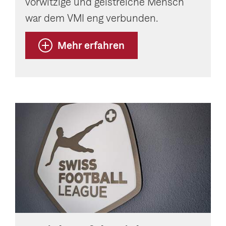
vorwitzige und geistreiche Mensch
war dem VMI eng verbunden.
Mehr erfahren