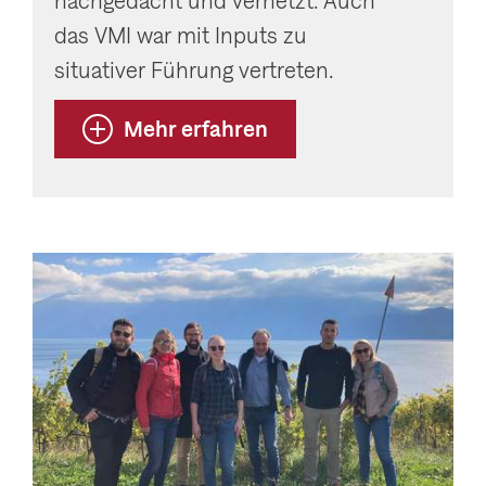
nachgedacht und vernetzt. Auch
das VMI war mit Inputs zu
situativer Führung vertreten.
Mehr erfahren