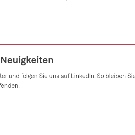
f
 Neuigkeiten
r und folgen Sie uns auf LinkedIn. So bleiben Si
fenden.