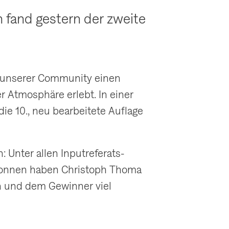
fand gestern der zweite
t unserer Community einen
 Atmosphäre erlebt. In einer
e 10., neu bearbeitete Auflage
: Unter allen Inputreferats-
ewonnen haben Christoph Thoma
in und dem Gewinner viel