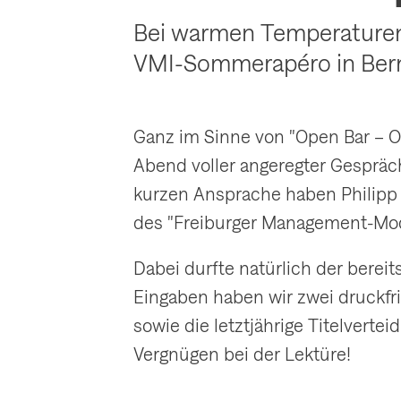
Bei warmen Temperaturen
VMI-Sommerapéro in Bern
Ganz im Sinne von "Open Bar – 
Abend voller angeregter Gespräc
kurzen Ansprache haben Philipp 
des "Freiburger Management-Mode
Dabei durfte natürlich der bereit
Eingaben haben wir zwei druckf
sowie die letztjährige Titelvert
Vergnügen bei der Lektüre!