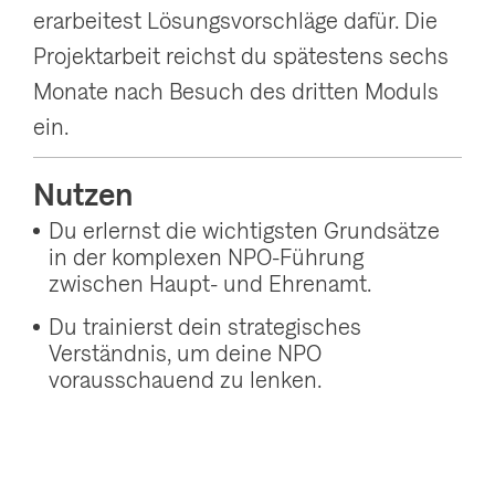
erarbeitest Lösungsvorschläge dafür. Die
Projektarbeit reichst du spätestens sechs
Monate nach Besuch des dritten Moduls
ein.
Nutzen
Du erlernst die wichtigsten Grundsätze
in der komplexen NPO-Führung
zwischen Haupt- und Ehrenamt.
Du trainierst dein strategisches
Verständnis, um deine NPO
vorausschauend zu lenken.
Du lernst deine NPO unternehmerisch in
die Zukunft zu führen und verschaffst dir
so Wettbewerbsvorteile und eine starke