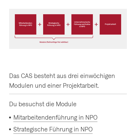
Das CAS besteht aus drei einwöchigen
Modulen und einer Projektarbeit.
Du besuchst die Module
Mitarbeitendenführung in NPO
Strategische Führung in NPO