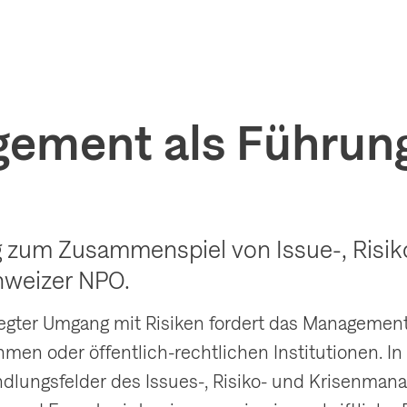
ement als Führung
 zum Zusammenspiel von Issue-, Risik
hweizer NPO.
gter Umgang mit Risiken fordert das Management
men oder öffentlich-rechtlichen Institutionen. I
dlungsfelder des Issues-, Risiko- und Krisenmanag