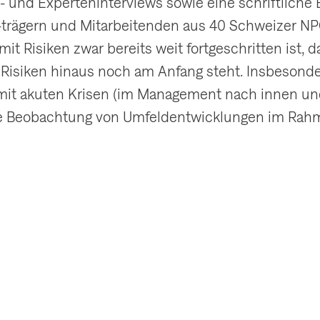
 und Experteninterviews sowie eine schriftliche
-trägern und Mitarbeitenden aus 40 Schweizer NPO
it Risiken zwar bereits weit fortgeschritten ist,
n Risiken hinaus noch am Anfang steht. Insbesond
mit akuten Krisen (im Management nach innen u
die Beobachtung von Umfeldentwicklungen im Ra