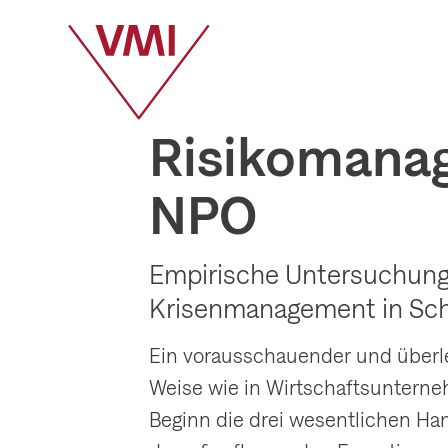
Risikomanag
NPO
Empirische Untersuchung
Krisenmanagement in Sc
Ein vorausschauender und überle
Weise wie in Wirtschaftsunterneh
Beginn die drei wesentlichen Han