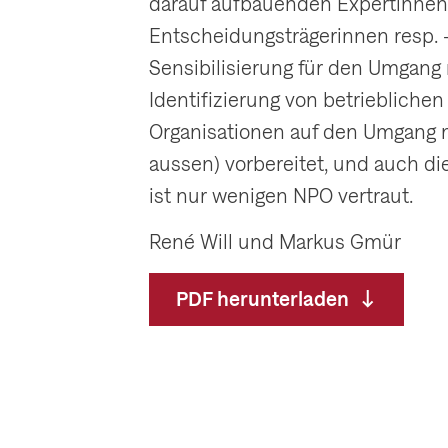
darauf aufbauenden Expertinnen-
Entscheidungsträgerinnen resp. 
Sensibilisierung für den Umgang m
Identifizierung von betriebliche
Organisationen auf den Umgang 
aussen) vorbereitet, und auch 
ist nur wenigen NPO vertraut.
René Will und Markus Gmür
PDF herunterladen