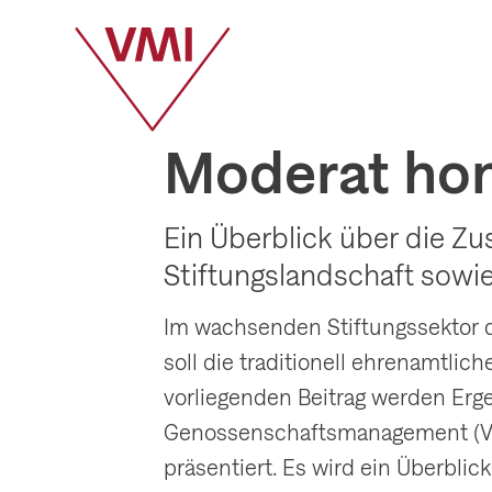
Moderat hon
Ein Überblick über die 
Stiftungslandschaft sowie
Im wachsenden Stiftungssektor de
soll die traditionell ehrenamtlic
vorliegenden Beitrag werden Erge
Genossenschaftsmanagement (VMI
präsentiert. Es wird ein Überbl