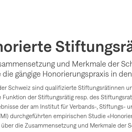
orierte Stiftungsr
Zusammensetzung und Merkmale der Sc
 die gängige Honorierungspraxis in den
r Schweiz sind qualifizierte Stiftungsrätinnen un
he Funktion der Stiftungsrätig resp. des Stiftungs
bnisse der am Institut für Verbands-, Stiftungs- 
) durchgeführten empirischen Studie «Honorier
ick über die Zusammensetzung und Merkmale der S