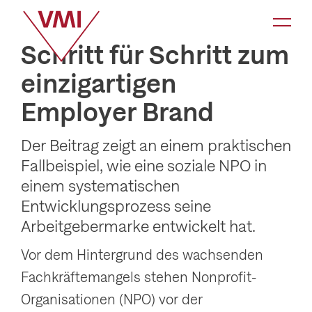
K
a
Schritt für Schritt zum
t
einzigartigen
e
Employer Brand
g
o
Der Beitrag zeigt an einem praktischen
r
Fallbeispiel, wie eine soziale NPO in
i
einem systematischen
e
Entwicklungsprozess seine
-
Arbeitgebermarke entwickelt hat.
N
Vor dem Hintergrund des wachsenden
a
Fachkräftemangels stehen Nonprofit-
v
Organisationen (NPO) vor der
i