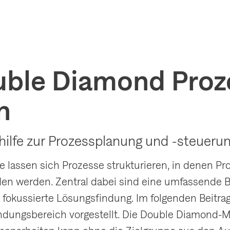
uble Diamond Proz
n
shilfe zur Prozessplanung und -steuerun
lassen sich Prozesse strukturieren, in denen Pr
en werden. Zentral dabei sind eine umfassende 
 fokussierte Lösungsfindung. Im folgenden Beitra
ungsbereich vorgestellt. Die Double Diamond-Me