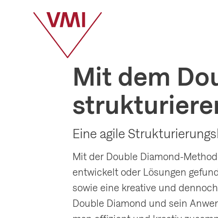
Mit dem Do
strukturiere
Eine agile Strukturierung
Mit der Double Diamond-Methode 
entwickelt oder Lösungen gefund
sowie eine kreative und dennoch
Double Diamond und sein Anwend