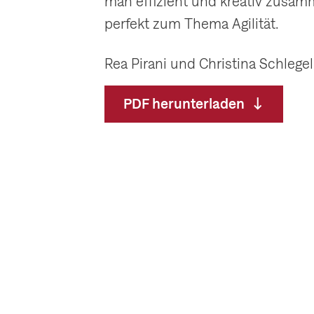
man effizient und kreativ zusam
perfekt zum Thema Agilität.
Rea Pirani und Christina Schlegel
PDF herunterladen