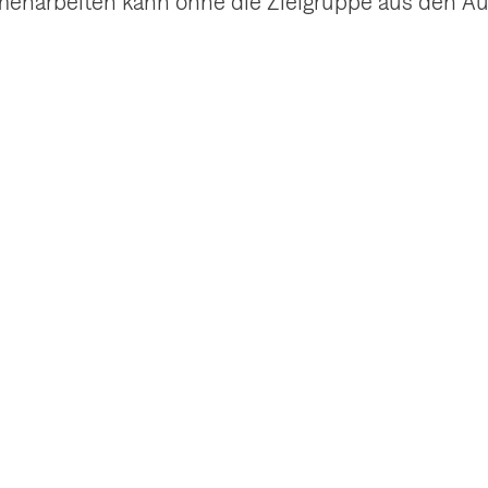
menarbeiten kann ohne die Zielgruppe aus den Aug