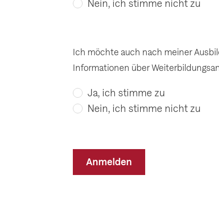
Nein, ich stimme nicht zu
Ich möchte auch nach meiner Ausbi
Informationen über Weiterbildungsan
Ja, ich stimme zu
Nein, ich stimme nicht zu
Anmelden
Anmelden