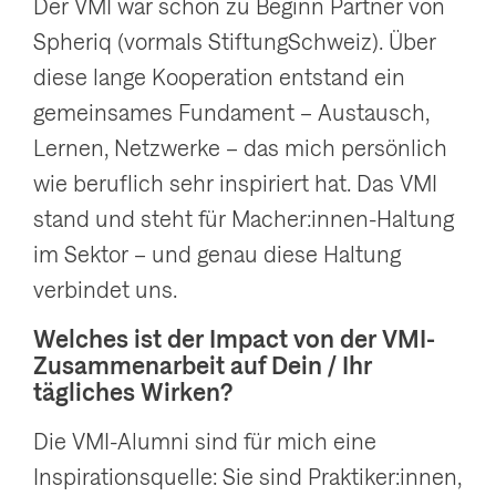
Der VMI war schon zu Beginn Partner von
Spheriq (vormals StiftungSchweiz). Über
diese lange Kooperation entstand ein
gemeinsames Fundament – Austausch,
Lernen, Netzwerke – das mich persönlich
wie beruflich sehr inspiriert hat. Das VMI
stand und steht für Macher:innen-Haltung
im Sektor – und genau diese Haltung
verbindet uns.
Welches ist der Impact von der VMI-
Zusammenarbeit auf Dein / Ihr
tägliches Wirken?
Die VMI-Alumni sind für mich eine
Inspirationsquelle: Sie sind Praktiker:innen,