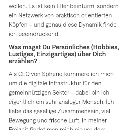
wollen. Es ist kein Elfenbeinturm, sondern
ein Netzwerk von praktisch orientierten
Köpfen – und genau diese Dynamik finde
ich beeindruckend.
Was magst Du Persönliches (Hobbies,
Lustiges, Einzigartiges) über Dich
erzählen?
Als CEO von Spheriq kümmere ich mich
um die digitale Infrastruktur für den
gemeinnützigen Sektor – dabei bin ich
eigentlich ein sehr analoger Mensch. Ich
liebe das gesellige Zusammensein, viel
Bewegung und frische Luft. In meiner
Freizeit findet man mich nie vor dem